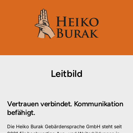
Leitbild
Vertrauen verbindet. Kommunikation 
befähigt.
Die Heiko Burak Gebärdensprache GmbH steht seit 